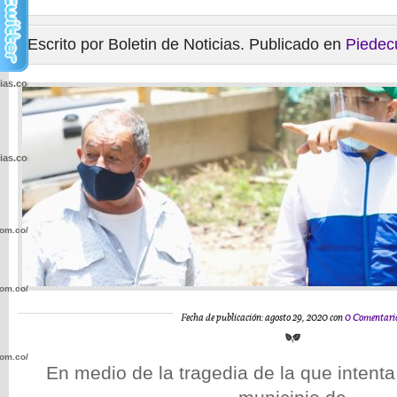
Escrito por Boletin de Noticias. Publicado en
Piedec
cias.com.co/wp-
cias.com.co/wp-
com.co/wp-
com.co/wp-
Fecha de publicación: agosto 29, 2020 con
0 Comentari
com.co/wp-
En medio de la tragedia de la que intent