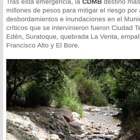
Tras esta emergencia, la
CDMB
destinó más
millones de pesos para mitigar el riesgo po
desbordamientos e inundaciones en el Munic
críticos que se intervinieron fueron Ciudad 
Edén, Suratoque, quebrada La Venta, empa
Francisco Alto y El Bore.