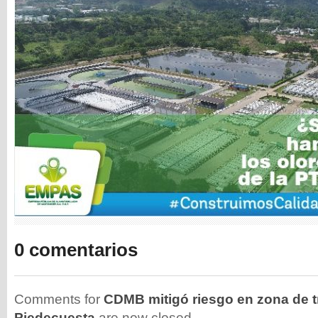
0 comentarios
Comments for
CDMB mitigó riesgo en zona de t
Piedecuesta
are now closed.