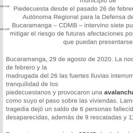
municipio de
com.co/wp-
Piedecuesta desde el pasado 26 de febrer
Autónoma Regional para la Defensa d
Bucaramanga – CDMB – intervino siete pun
com.co/wp-
mitigar el riesgo de futuras afectaciones por
que puedan presentarse
Bucaramanga, 29 de agosto de 2020. La no
de febrero y la
.com.co/wp-
madrugada del 26 las fuertes lluvias interru
tranquilidad de los
piedecuestanos y provocaron una
avalanch
como suyo el paso sobre las viviendas. Lam
.com.co/wp-
tragedia dejó un saldo de 6 personas falleci
desaparecidas, además de 9 rescatadas y 11