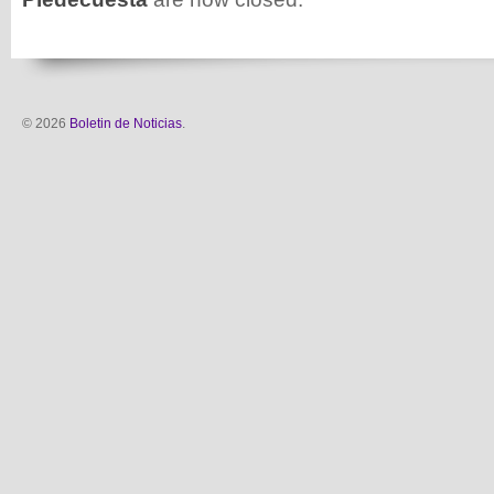
© 2026
Boletin de Noticias
.