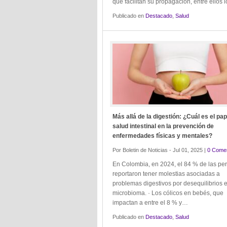
que facilitan su propagación, entre ellos
Publicado en
Destacado
,
Salud
Más allá de la digestión: ¿Cuál es el pap
salud intestinal en la prevención de
enfermedades físicas y mentales?
Por Boletin de Noticias - Jul 01, 2025 |
0 Comen
En Colombia, en 2024, el 84 % de las pe
reportaron tener molestias asociadas a
problemas digestivos por desequilibrios 
microbioma. · Los cólicos en bebés, que
impactan a entre el 8 % y…
Publicado en
Destacado
,
Salud