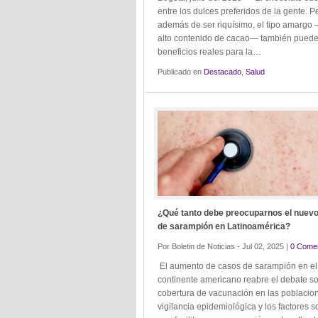
entre los dulces preferidos de la gente. P
además de ser riquísimo, el tipo amargo
alto contenido de cacao— también puede
beneficios reales para la…
Publicado en
Destacado
,
Salud
¿Qué tanto debe preocuparnos el nuevo
de sarampión en Latinoamérica?
Por Boletin de Noticias - Jul 02, 2025 |
0 Comen
El aumento de casos de sarampión en el
continente americano reabre el debate so
cobertura de vacunación en las poblacion
vigilancia epidemiológica y los factores s