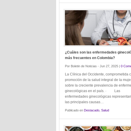
¿Cuáles son las enfermedades ginecol
más frecuentes en Colombia?
Por Boletin de Noticias - Jun 27, 2025 |
0 Come
La Clínica del Occidente, comprometida c
promoción de la salud integral de la mujer
sobre la creciente prevalencia de enfer
ginecológicas en el país. · Las
enfermedades ginecológicas representa
las principales causas…
Publicado en
Destacado
,
Salud