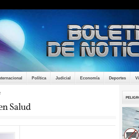
nternacional
Política
Judicial
Economía
Deportes
V
2
PELIGR
 en Salud