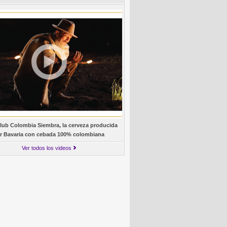
lub Colombia Siembra, la cerveza producida
r Bavaria con cebada 100% colombiana
Ver todos los videos