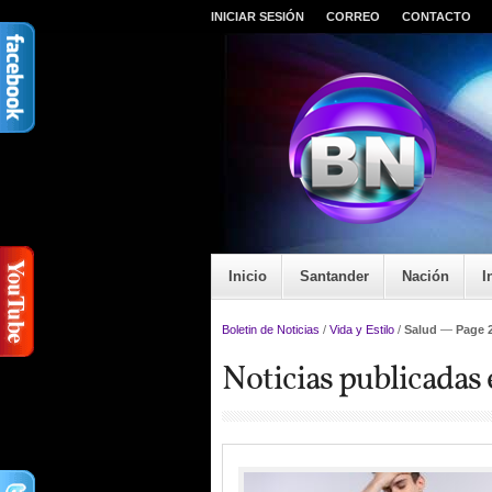
INICIAR SESIÓN
CORREO
CONTACTO
Inicio
Santander
Nación
I
Boletin de Noticias
/
Vida y Estilo
/
Salud
—
Page 
Noticias publicadas