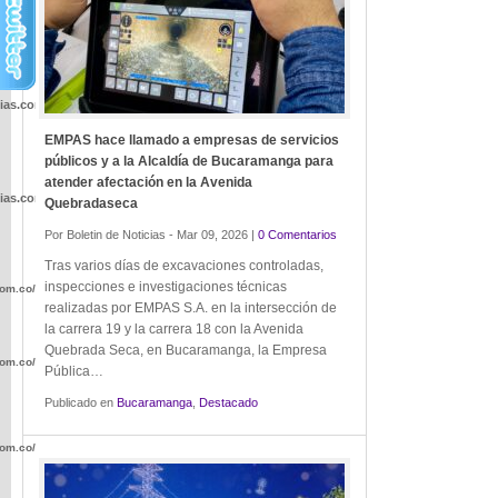
cias.com.co/wp-
EMPAS hace llamado a empresas de servicios
públicos y a la Alcaldía de Bucaramanga para
atender afectación en la Avenida
cias.com.co/wp-
Quebradaseca
Por Boletin de Noticias - Mar 09, 2026 |
0 Comentarios
Tras varios días de excavaciones controladas,
inspecciones e investigaciones técnicas
com.co/wp-
realizadas por EMPAS S.A. en la intersección de
la carrera 19 y la carrera 18 con la Avenida
Quebrada Seca, en Bucaramanga, la Empresa
com.co/wp-
Pública…
Publicado en
Bucaramanga
,
Destacado
com.co/wp-