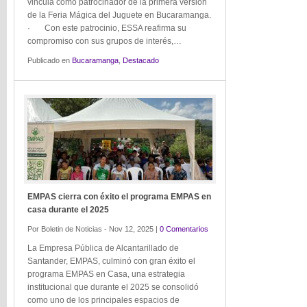
vincula como patrocinador de la primera versión
de la Feria Mágica del Juguete en Bucaramanga.
· Con este patrocinio, ESSA reafirma su
compromiso con sus grupos de interés,…
Publicado en
Bucaramanga
,
Destacado
EMPAS cierra con éxito el programa EMPAS en
casa durante el 2025
Por Boletin de Noticias - Nov 12, 2025 |
0 Comentarios
La Empresa Pública de Alcantarillado de
Santander, EMPAS, culminó con gran éxito el
programa EMPAS en Casa, una estrategia
institucional que durante el 2025 se consolidó
como uno de los principales espacios de