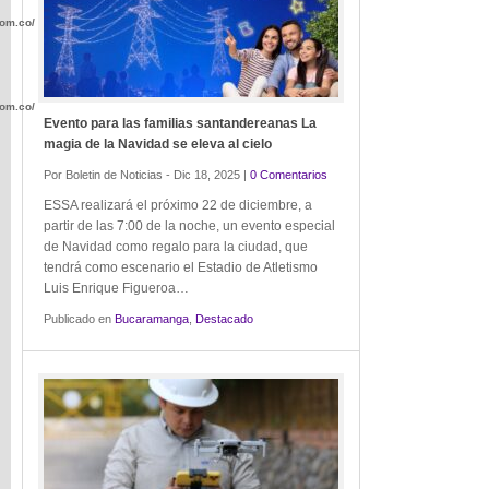
com.co/wp-
com.co/wp-
Evento para las familias santandereanas La
magia de la Navidad se eleva al cielo
Por Boletin de Noticias - Dic 18, 2025 |
0 Comentarios
ESSA realizará el próximo 22 de diciembre, a
partir de las 7:00 de la noche, un evento especial
de Navidad como regalo para la ciudad, que
.com.co/wp-
tendrá como escenario el Estadio de Atletismo
Luis Enrique Figueroa…
Publicado en
Bucaramanga
,
Destacado
.com.co/wp-