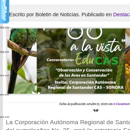
Escrito por Boletin de Noticias. Publicado en
Destac
cias.com.co/wp-
cias.com.co/wp-
com.co/wp-
com.co/wp-
Fecha de publicación: octubre 12, 2020 con
0 Comentari
com.co/wp-
La Corporación Autónoma Regional de Santa