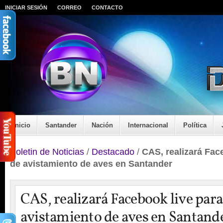
INICIAR SESIÓN
CORREO
CONTACTO
Inicio
Santander
Nación
Internacional
Política
Boletin de Noticias
/
Destacado
/
CAS, realizará Fac
de avistamiento de aves en Santander
CAS, realizará Facebook live para
avistamiento de aves en Santand