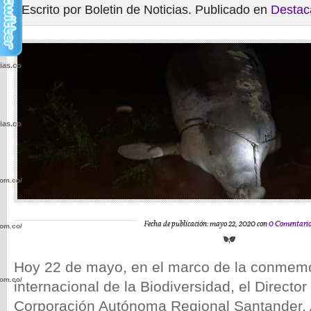
Escrito por Boletin de Noticias. Publicado en
Destac
cias.com.co/wp-
cias.com.co/wp-
com.co/wp-
Fecha de publicación: mayo 22, 2020 con
0 Comentario
com.co/wp-
Hoy 22 de mayo, en el marco de la conmemo
com.co/wp-
internacional de la Biodiversidad, el Director
Corporación Autónoma Regional Santander, 