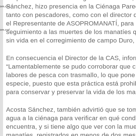
Sánchez, hizo presencia en la Ciénaga Pare
com.co/wp-
tanto con pescadores, como con el director 
el Representante de ASOPROMANATÍ, para r
com.co/wp-
seguimiento a las muertes de los manatíes 
sin vida en el corregimiento de campo Duro,
En consecuencia el Director de la CAS, info
“Lamentablemente se pudo corroborar que c
.com.co/wp-
labores de pesca con trasmallo, lo que pone
especie, puesto que esta práctica está proh
para conservar y preservar la vida de los ma
.com.co/wp-
Acosta Sánchez, también advirtió que se t
agua a la ciénaga para verificar en qué cond
encuentra, y si tiene algo que ver con la mue
manatíes, registrados en menos de dos mes