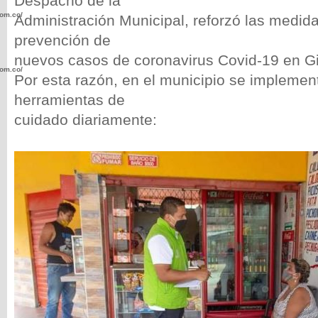
Despacho de la
com.co/wp-
Administración Municipal, reforzó las medid
prevención de
nuevos casos de coronavirus Covid-19 en Gi
com.co/wp-
Por esta razón, en el municipio se implemen
herramientas de
cuidado diariamente:
.com.co/wp-
.com.co/wp-