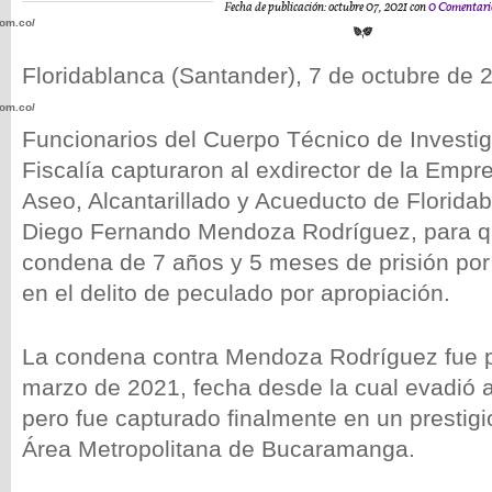
Fecha de publicación: octubre 07, 2021 con
0 Comentari
com.co/wp-
Floridablanca (Santander), 7 de octubre de 
com.co/wp-
Funcionarios del Cuerpo Técnico de Investig
Fiscalía capturaron al exdirector de la Empr
Aseo, Alcantarillado y Acueducto de Florida
Diego Fernando Mendoza Rodríguez, para 
.com.co/wp-
condena de 7 años y 5 meses de prisión por
en el delito de peculado por apropiación.
La condena contra Mendoza Rodríguez fue p
.com.co/wp-
marzo de 2021, fecha desde la cual evadió a
pero fue capturado finalmente en un prestig
Área Metropolitana de Bucaramanga.