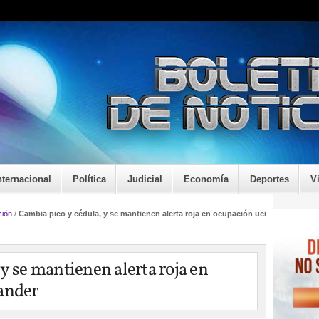
nternacional
Política
Judicial
Economía
Deportes
V
ión
/
Cambia pico y cédula, y se mantienen alerta roja en ocupación uci
y se mantienen alerta roja en
ander