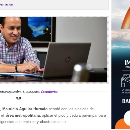
ernación
ación: septiembre 16, 2020 con
0 Comentarios
, Mauricio Aguilar Hurtado
acordó con los alcaldes de
 el
área metropolitana,
aplicar el pico y cédula par-impar para
ligencias comerciales y abastecimiento.