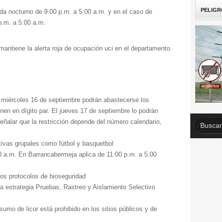
PELIGR
da nocturno de 9:00 p.m. a 5:00 a.m. y en el caso de
p.m. a 5:00 a.m.
antiene la alerta roja de ocupación uci en el departamento.
te miércoles 16 de septiembre podrán abastecerse los
nen en dígito par. El jueves 17 de septiembre lo podrán
ñalar que la restricción depende del número calendario,
tivas grupales como fútbol y basquetbol
0 a.m. En Barrancabermeja aplica de 11:00 p.m. a 5:00
los protocolos de bioseguridad
la estrategia Pruebas, Rastreo y Aislamiento Selectivo
sumo de licor está prohibido en los sitios públicos y de