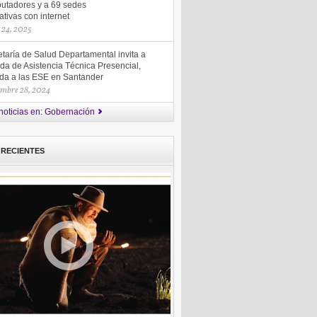
utadores y a 69 sedes
tivas con internet
 24, 2025
taría de Salud Departamental invita a
da de Asistencia Técnica Presencial,
gida a las ESE en Santander
embre 28, 2024
noticias en: Gobernación
 RECIENTES