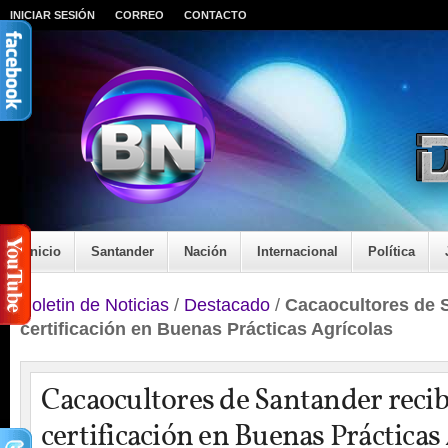
INICIAR SESIÓN
CORREO
CONTACTO
Inicio
Santander
Nación
Internacional
Política
Boletin de Noticias
/
Destacado
/
Cacaocultores de 
certificación en Buenas Prácticas Agrícolas
Cacaocultores de Santander reci
certificación en Buenas Prácticas