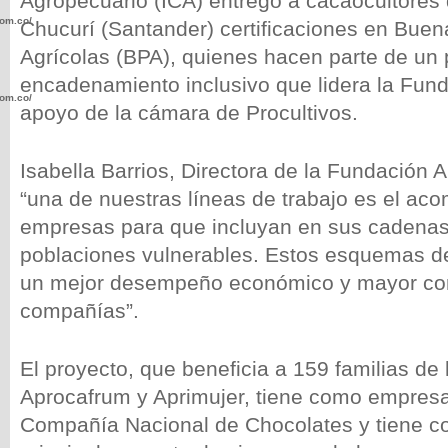
Agropecuario (ICA) entregó a cacaocultores
com.co/wp-
Chucurí (Santander) certificaciones en Buen
Agrícolas (BPA), quienes hacen parte de un 
encadenamiento inclusivo que lidera la Fund
com.co/wp-
apoyo de la cámara de Procultivos.
Isabella Barrios, Directora de la Fundación 
“una de nuestras líneas de trabajo es el a
empresas para que incluyan en sus cadenas
.com.co/wp-
poblaciones vulnerables. Estos esquemas d
un mejor desempeño económico y mayor com
compañías”.
.com.co/wp-
El proyecto, que beneficia a 159 familias de
Aprocafrum y Aprimujer, tiene como empresa
Compañía Nacional de Chocolates y tiene c