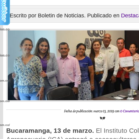
Escrito por Boletin de Noticias. Publicado en
Destac
cias.com.co/wp-
cias.com.co/wp-
com.co/wp-
com.co/wp-
Fecha de publicación: marzo 13, 2019 con
0 Comentari
com.co/wp-
Bucaramanga, 13 de marzo.
El Instituto C