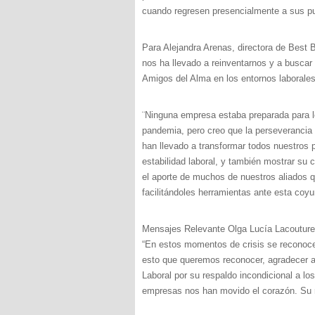
cuando regresen presencialmente a sus pu
Para Alejandra Arenas, directora de Best 
nos ha llevado a reinventarnos y a buscar 
Amigos del Alma en los entornos laborales
¨Ninguna empresa estaba preparada para 
pandemia, pero creo que la perseverancia 
han llevado a transformar todos nuestros p
estabilidad laboral, y también mostrar su 
el aporte de muchos de nuestros aliados
facilitándoles herramientas ante esta coyu
Mensajes Relevante Olga Lucía Lacoutur
“En estos momentos de crisis se reconoc
esto que queremos reconocer, agradecer a
Laboral por su respaldo incondicional a lo
empresas nos han movido el corazón. Su r