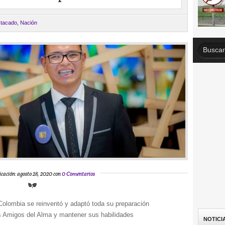
tacado
,
Nación
icación: agosto 28, 2020 con
0 Comentarios
olombia se reinventó y adaptó toda su preparación
los Amigos del Alma y mantener sus habilidades
NOTICI