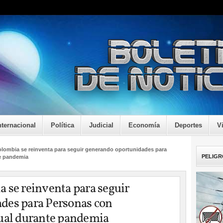
nternacional
Política
Judicial
Economía
Deportes
V
lombia se reinventa para seguir generando oportunidades para
PELIGR
te pandemia
 se reinventa para seguir
des para Personas con
tual durante pandemia