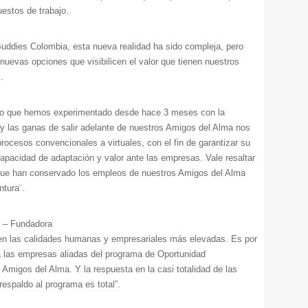
estos de trabajo.
Buddies Colombia, esta nueva realidad ha sido compleja, pero
nuevas opciones que visibilicen el valor que tienen nuestros
.
lo que hemos experimentado desde hace 3 meses con la
y las ganas de salir adelante de nuestros Amigos del Alma nos
rocesos convencionales a virtuales, con el fin de garantizar su
capacidad de adaptación y valor ante las empresas. Vale resaltar
 que han conservado los empleos de nuestros Amigos del Alma
ntura¨.
e – Fundadora
en las calidades humanas y empresariales más elevadas. Es por
 las empresas aliadas del programa de Oportunidad
s Amigos del Alma. Y la respuesta en la casi totalidad de las
espaldo al programa es total”.