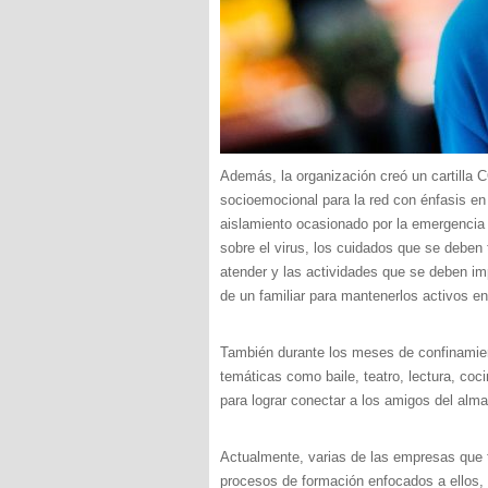
Además, la organización creó un cartilla
socioemocional para la red con énfasis en 
aislamiento ocasionado por la emergencia s
sobre el virus, los cuidados que se deben 
atender y las actividades que se deben i
de un familiar para mantenerlos activos e
También durante los meses de confinamien
temáticas como baile, teatro, lectura, co
para lograr conectar a los amigos del alma
Actualmente, varias de las empresas que 
procesos de formación enfocados a ellos