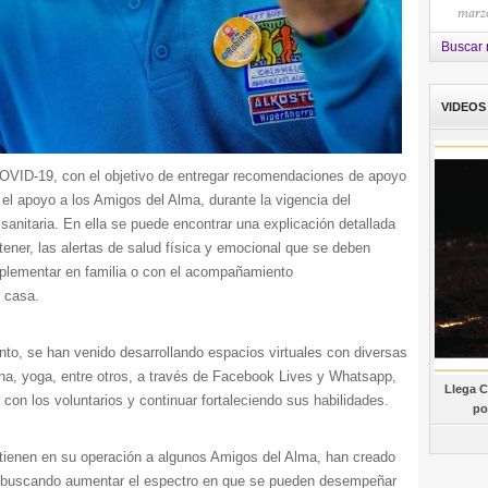
marzo
Buscar 
VIDEOS
 COVID-19, con el objetivo de entregar recomendaciones de apoyo
el apoyo a los Amigos del Alma, durante la vigencia del
anitaria. En ella se puede encontrar una explicación detallada
tener, las alertas de salud física y emocional que se deben
mplementar en familia o con el acompañamiento
n casa.
to, se han venido desarrollando espacios virtuales con diversas
cina, yoga, entre otros, a través de Facebook Lives y Whatsapp,
Llega C
 con los voluntarios y continuar fortaleciendo sus habilidades.
po
tienen en su operación a algunos Amigos del Alma, han creado
, buscando aumentar el espectro en que se pueden desempeñar