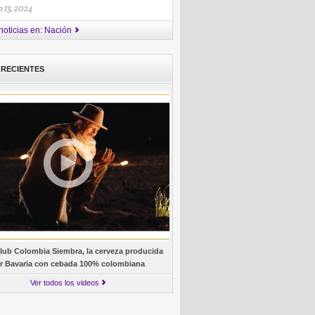
 13, 2024
noticias en: Nación
 RECIENTES
lub Colombia Siembra, la cerveza producida
r Bavaria con cebada 100% colombiana
Ver todos los videos