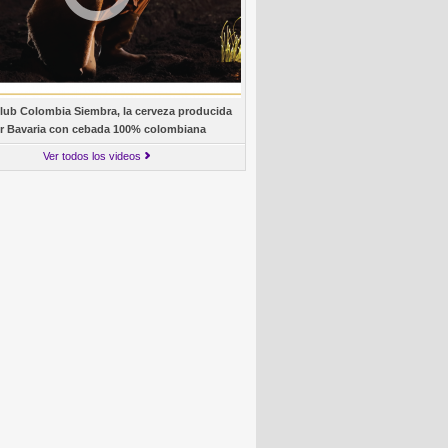
lub Colombia Siembra, la cerveza producida
r Bavaria con cebada 100% colombiana
Ver todos los videos