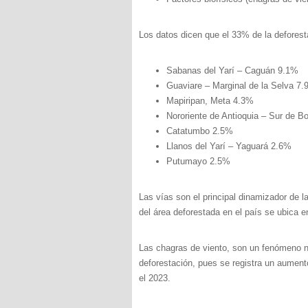
Los datos dicen que el 33% de la deforest
Sabanas del Yarí – Caguán 9.1%
Guaviare – Marginal de la Selva 7
Mapiripan, Meta 4.3%
Nororiente de Antioquia – Sur de B
Catatumbo 2.5%
Llanos del Yarí – Yaguará 2.6%
Putumayo 2.5%
Las vías son el principal dinamizador de 
del área deforestada en el país se ubica e
Las chagras de viento, son un fenómeno na
deforestación, pues se registra un aumen
el 2023.