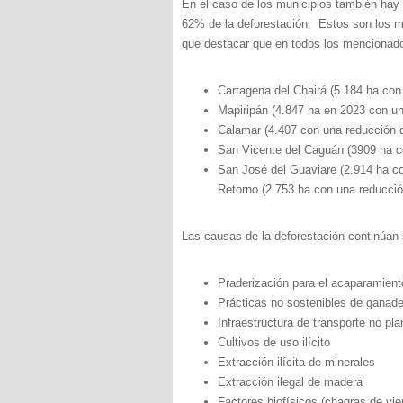
En el caso de los municipios también hay 
62% de la deforestación. Estos son los m
que destacar que en todos los mencionados
Cartagena del Chairá (5.184 ha con
Mapiripán (4.847 ha en 2023 con un
Calamar (4.407 con una reducción 
San Vicente del Caguán (3909 ha c
San José del Guaviare (2.914 ha co
Retorno (2.753 ha con una reducció
Las causas de la deforestación continúan
Praderización para el acaparamiento
Prácticas no sostenibles de ganade
Infraestructura de transporte no pla
Cultivos de uso ilícito
Extracción ilícita de minerales
Extracción ilegal de madera
Factores biofísicos (chagras de vie