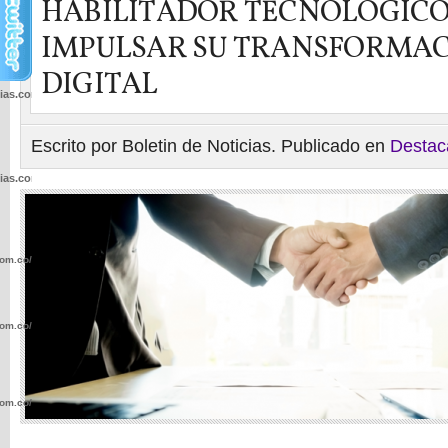
HABILITADOR TECNÓLOGICO
IMPULSAR SU TRANSFORMA
DIGITAL
cias.com.co/wp-
Escrito por Boletin de Noticias. Publicado en
Destac
cias.com.co/wp-
com.co/wp-
com.co/wp-
com.co/wp-