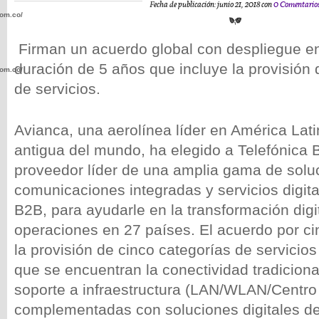
Fecha de publicación: junio 21, 2018 con
0 Comentario
com.co/wp-
Firman un acuerdo global con despliegue e
duración de 5 años que incluye la provisión 
com.co/wp-
de servicios.
Avianca, una aerolínea líder en América Lat
antigua del mundo, ha elegido a Telefónica 
.com.co/wp-
proveedor líder de una amplia gama de solu
comunicaciones integradas y servicios digit
B2B, para ayudarle en la transformación digi
operaciones en 27 países. El acuerdo por ci
la
provisión de cinco categorías de servicios
.com.co/wp-
que se encuentran la conectividad tradiciona
soporte a infraestructura (LAN/WLAN/Centro
complementadas con soluciones digitales d