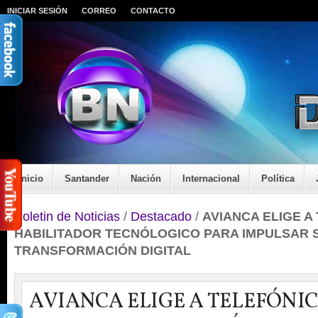
INICIAR SESIÓN
CORREO
CONTACTO
Inicio
Santander
Nación
Internacional
Política
Boletin de Noticias
/
Destacado
/
AVIANCA ELIGE A
HABILITADOR TECNÓLOGICO PARA IMPULSAR 
TRANSFORMACIÓN DIGITAL
AVIANCA ELIGE A TELEFÓNI