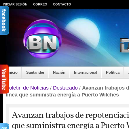
INICIAR SESIÓN
CORREO
CONTACTO
Inicio
Santander
Nación
Internacional
Política
Boletin de Noticias
/
Destacado
/
Avanzan trabajos d
línea que suministra energía a Puerto Wilches
Avanzan trabajos de repotenciaci
que suministra energía a Puerto