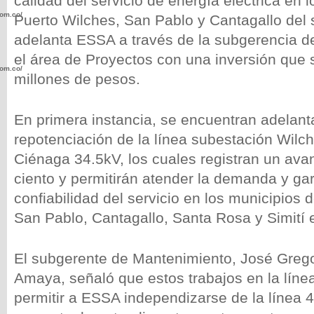
calidad del servicio de energía eléctrica en 
com.co/wp-
Puerto Wilches, San Pablo y Cantagallo del s
adelanta ESSA a través de la subgerencia d
el área de Proyectos con una inversión que 
com.co/wp-
millones de pesos.
En primera instancia, se encuentran adelant
repotenciación de la línea subestación Wilc
Ciénaga 34.5kV, los cuales registran un ava
.com.co/wp-
ciento y permitirán atender la demanda y gar
confiabilidad del servicio en los municipios 
San Pablo, Cantagallo, Santa Rosa y Simití e
.com.co/wp-
El subgerente de Mantenimiento, José Greg
Amaya, señaló que estos trabajos en la línea
permitir a ESSA independizarse de la línea 