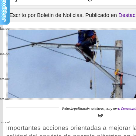
Escrito por Boletin de Noticias. Publicado en
Destac
cias.com.co/wp-
cias.com.co/wp-
com.co/wp-
com.co/wp-
Fecha de publicación: octubre 22, 2019 con
0 Comentari
com.co/wp-
Importantes acciones orientadas a mejorar la