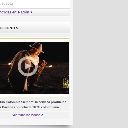
 13, 2024
noticias en: Nación
 RECIENTES
lub Colombia Siembra, la cerveza producida
r Bavaria con cebada 100% colombiana
Ver todos los videos