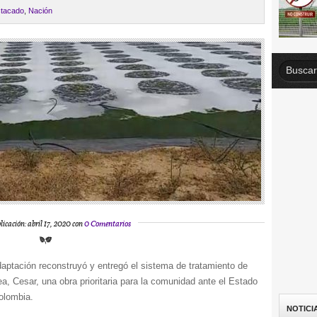
tacado
,
Nación
licación: abril 17, 2020 con
0 Comentarios
aptación reconstruyó y entregó el sistema de tratamiento de
a, Cesar, una obra prioritaria para la comunidad ante el Estado
Colombia.
NOTICI