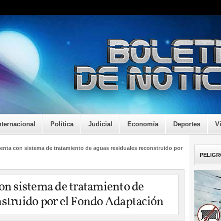
nternacional
Política
Judicial
Economía
Deportes
V
uenta con sistema de tratamiento de aguas residuales reconstruido por
PELIGR
con sistema de tratamiento de
nstruido por el Fondo Adaptación