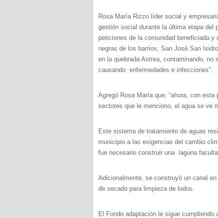
Rosa María Rizzo líder social y empresari
gestión social durante la última etapa del
peticiones de la comunidad beneficiada y 
negras de los barrios, San José San Isidro
en la quebrada Astrea, contaminando, no só
causando enfermedades e infecciones”.
Agregó Rosa María que, “ahora, con esta 
sectores que le menciono, el agua se ve
Este sistema de tratamiento de aguas res
municipio a las exigencias del cambio clim
fue necesario construir una laguna faculta
Adicionalmente, se construyó un canal en
de secado para limpieza de lodos.
El Fondo adaptación le sigue cumpliendo 