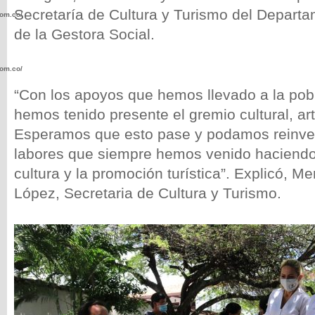
Secretaría de Cultura y Turismo del Departa
com.co/wp-
de la Gestora Social.
com.co/wp-
“Con los apoyos que hemos llevado a la pob
hemos tenido presente el gremio cultural, artí
Esperamos que esto pase y podamos reinvent
labores que siempre hemos venido haciendo 
.com.co/wp-
cultura y la promoción turística”. Explicó, 
López, Secretaria de Cultura y Turismo.
.com.co/wp-