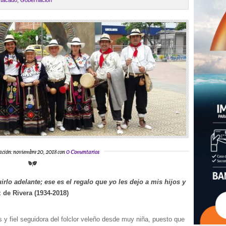
tacado
,
Gobernación
ación: noviembre 20, 2018 con
0 Comentarios
irlo adelante; ese es el regalo que yo les dejo a mis hijos y
de Rivera (1934-2018)
y fiel seguidora del folclor veleño desde muy niña, puesto que