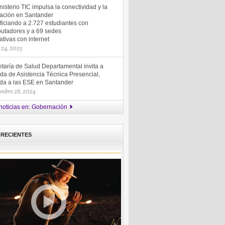
nisterio TIC impulsa la conectividad y la
ación en Santander
ficiando a 2.727 estudiantes con
utadores y a 69 sedes
tivas con internet
 24, 2025
taría de Salud Departamental invita a
da de Asistencia Técnica Presencial,
gida a las ESE en Santander
embre 28, 2024
noticias en: Gobernación
 RECIENTES