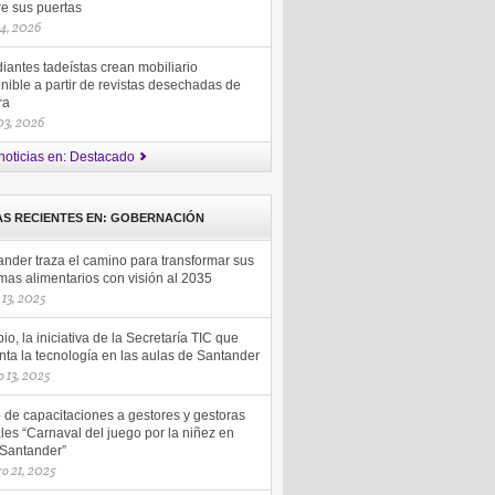
re sus puertas
14, 2026
iantes tadeístas crean mobiliario
nible a partir de revistas desechadas de
ra
 03, 2026
noticias en: Destacado
AS RECIENTES EN: GOBERNACIÓN
ander traza el camino para transformar sus
mas alimentarios con visión al 2035
13, 2025
io, la iniciativa de la Secretaría TIC que
ta la tecnología en las aulas de Santander
 13, 2025
o de capacitaciones a gestores y gestoras
les “Carnaval del juego por la niñez en
 Santander”
ro 21, 2025