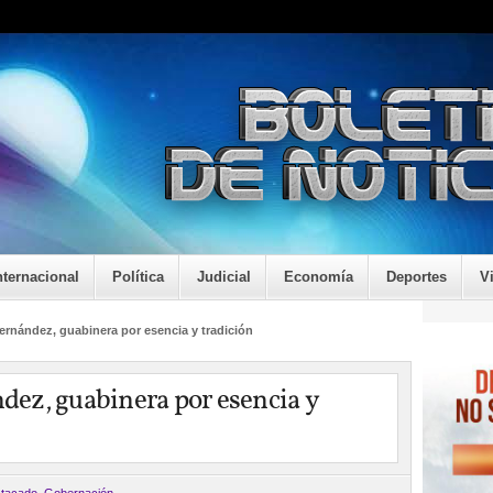
nternacional
Política
Judicial
Economía
Deportes
V
rnández, guabinera por esencia y tradición
ez, guabinera por esencia y