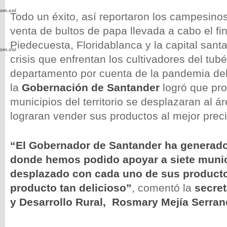
com.co/wp-
Todo un éxito, así reportaron los campesino
venta de bultos de papa llevada a cabo el f
Piedecuesta, Floridablanca y la capital sant
com.co/wp-
crisis que enfrentan los cultivadores del tubé
departamento por cuenta de la pandemia de
la
Gobernación de Santander
logró que pro
municipios del territorio se desplazaran al á
lograran vender sus productos al mejor preci
.com.co/wp-
“El Gobernador de Santander ha generado
donde hemos podido apoyar a siete munic
desplazado con cada uno de sus producto
.com.co/wp-
producto tan delicioso”
, comentó la
secret
y Desarrollo Rural,
Rosmary Mejía Serran