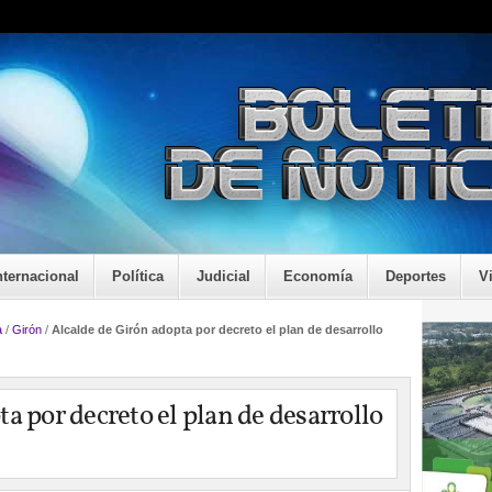
nternacional
Política
Judicial
Economía
Deportes
V
a
/
Girón
/
Alcalde de Girón adopta por decreto el plan de desarrollo
a por decreto el plan de desarrollo