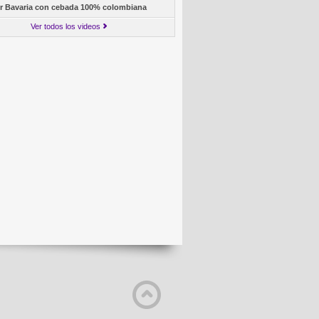
r Bavaria con cebada 100% colombiana
Ver todos los videos