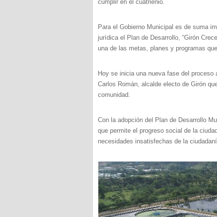
cumplir en el cuatrienio.
Para el Gobierno Municipal es de suma imp
jurídica el Plan de Desarrollo, “Girón Cre
una de las metas, planes y programas qu
Hoy se inicia una nueva fase del proceso a
Carlos Román, alcalde electo de Girón que
comunidad.
Con la adopción del Plan de Desarrollo Mun
que permite el progreso social de la ciuda
necesidades insatisfechas de la ciudadanía