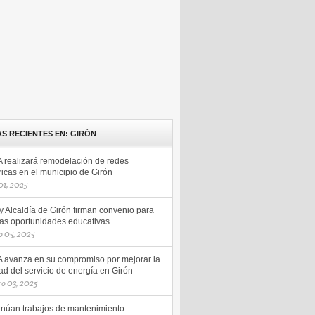
AS RECIENTES EN: GIRÓN
 realizará remodelación de redes
ricas en el municipio de Girón
 01, 2025
y Alcaldía de Girón firman convenio para
as oportunidades educativas
 05, 2025
 avanza en su compromiso por mejorar la
ad del servicio de energía en Girón
ro 03, 2025
inúan trabajos de mantenimiento