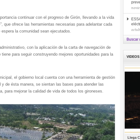
prev
novie
ortancia continuar con el progreso de Girón, llevando a la vida
ESSA
ce”, que ofrece las herramientas necesarias para adelantar cada
eléct
octub
e espera la comunidad sean ejecutados.
Buscar 
dministrativo, con la aplicación de la carta de navegación de
 tiene para seguir construyendo mejores oportunidades para la
VIDEOS
icipal, el gobierno local cuenta con una herramienta de gestión
d y de ésta manera, se sientan las bases para atender las
, para mejorar la calidad de vida de todos los gironeses.
Llega C