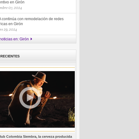
entivo en Girón
mbre 07, 2024
 continúa con remodelación de redes
ricas en Girón
re 29, 2024
noticias en: Girón
 RECIENTES
lub Colombia Siembra, la cerveza producida