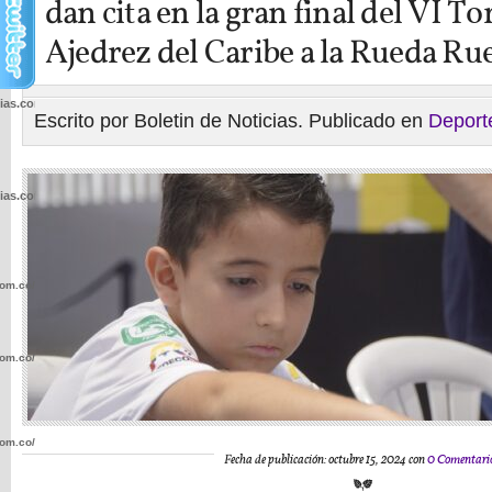
dan cita en la gran final del VI T
Ajedrez del Caribe a la Rueda Ru
cias.com.co/wp-
Escrito por Boletin de Noticias. Publicado en
Deport
cias.com.co/wp-
com.co/wp-
com.co/wp-
com.co/wp-
Fecha de publicación: octubre 15, 2024 con
0 Comentari