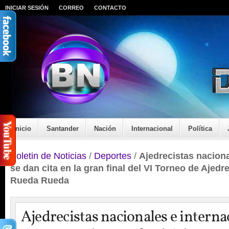
INICIAR SESIÓN
CORREO
CONTACTO
Inicio
Santander
Nación
Internacional
Política
Boletin de Noticias
/
Deportes
/
Ajedrecistas naciona
se dan cita en la gran final del VI Torneo de Ajedre
Rueda Rueda
Ajedrecistas nacionales e interna