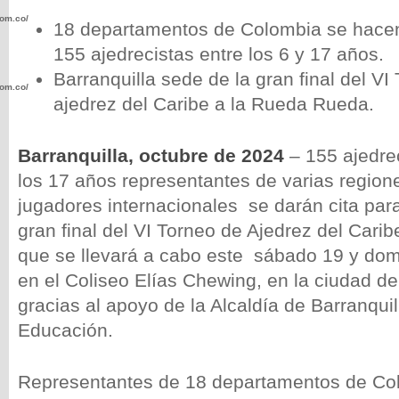
com.co/wp-
18 departamentos de Colombia se hace
155 ajedrecistas entre los 6 y 17 años.
Barranquilla sede de la gran final del VI
com.co/wp-
ajedrez del Caribe a la Rueda Rueda.
Barranquilla, octubre de 2024
– 155 ajedrec
los 17 años representantes de varias regio
jugadores internacionales se darán cita para 
.com.co/wp-
gran final del VI Torneo de Ajedrez del Car
que se llevará a cabo este sábado 19 y dom
en el Coliseo Elías Chewing, en la ciudad de
gracias al apoyo de la Alcaldía de Barranquil
.com.co/wp-
Educación.
Representantes de 18 departamentos de Col