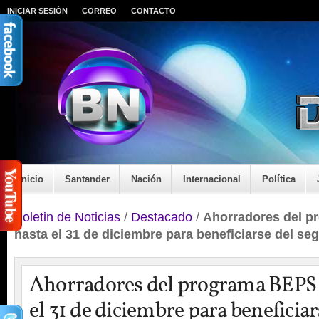
INICIAR SESIÓN
CORREO
CONTACTO
Inicio
Santander
Nación
Internacional
Política
Boletin de Noticias
/
Destacado
/
Ahorradores del p
hasta el 31 de diciembre para beneficiarse del se
Ahorradores del programa BEPS 
el 31 de diciembre para beneficia