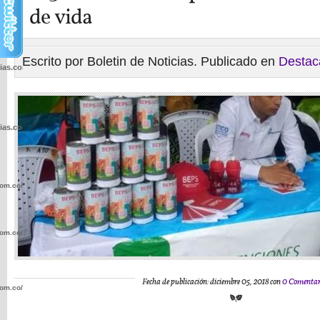
de vida
Escrito por Boletin de Noticias. Publicado en
Destac
cias.com.co/wp-
cias.com.co/wp-
com.co/wp-
com.co/wp-
Fecha de publicación: diciembre 05, 2018 con
0 Comentar
com.co/wp-