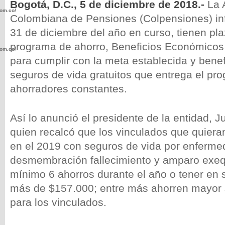
Bogotá, D.C., 5 de diciembre de 2018.-
La 
com.co/wp-
Colombiana de Pensiones (Colpensiones) in
31 de diciembre del año en curso, tienen pla
programa de ahorro, Beneficios Económicos
com.co/wp-
para cumplir con la meta establecida y benef
seguros de vida gratuitos que entrega el pr
ahorradores constantes.
.com.co/wp-
Así lo anunció el presidente de la entidad, J
quien recalcó que los vinculados que quiera
en el 2019 con seguros de vida por enferme
desmembración fallecimiento y amparo exeq
mínimo 6 ahorros durante el año o tener en s
.com.co/wp-
más de $157.000; entre más ahorren mayor s
para los vinculados.