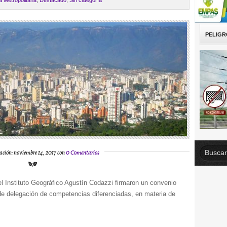
a Metropolitana
,
Destacado
,
Sin categoría
PELIGR
ación: noviembre 14, 2017 con
0 Comentarios
 Instituto Geográfico Agustín Codazzi firmaron un convenio
o de delegación de competencias diferenciadas, en materia de