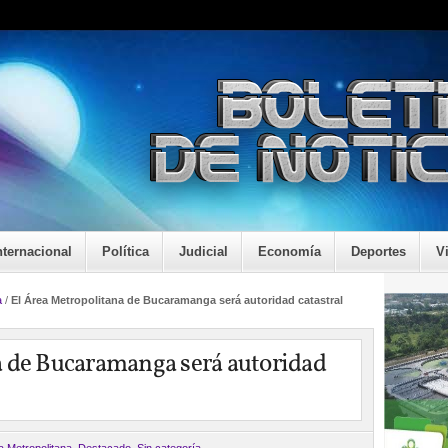
nternacional
Política
Judicial
Economía
Deportes
V
a
/
El Área Metropolitana de Bucaramanga será autoridad catastral
a de Bucaramanga será autoridad