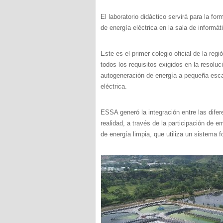
El laboratorio didáctico servirá para la fo
de energía eléctrica en la sala de informá
Este es el primer colegio oficial de la reg
todos los requisitos exigidos en la resolu
autogeneración de energía a pequeña esca
eléctrica.
ESSA generó la integración entre las dife
realidad, a través de la participación de
de energía limpia, que utiliza un sistema f