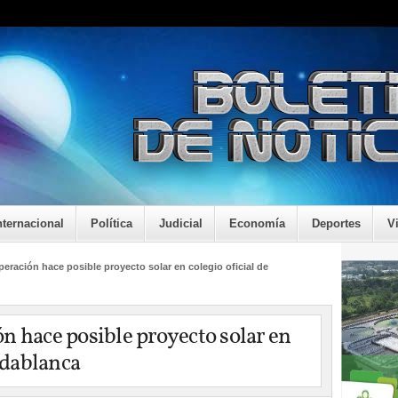
nternacional
Política
Judicial
Economía
Deportes
V
eración hace posible proyecto solar en colegio oficial de
n hace posible proyecto solar en
ridablanca