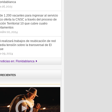
loridablanca
o 26, 2025
e 1.200 vacantes para ingresar al servicio
co oferta la CNSC a través del proceso de
ción Territorial 10 que cubre cuatro
rtamentos
embre 10, 2024
realizará trabajos de reubicación de red
dia tensión sobre la transversal de El
ue
o 09, 2024
noticias en: Floridablanca
 RECIENTES