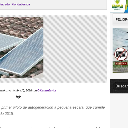
tacado
,
Floridablanca
PELIGR
ación: septiembre 19, 2019 con
0 Comentarios
te primer piloto de autogeneración a pequeña escala, que cumple
 de 2018.