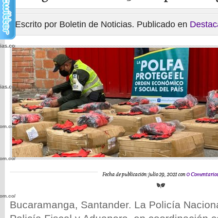
Escrito por Boletin de Noticias. Publicado en
Destac
cias.com.co/wp-
cias.com.co/wp-
com.co/wp-
com.co/wp-
Fecha de publicación: julio 29, 2021 con
0 Comentario
com.co/wp-
Bucaramanga, Santander. La Policía Nacional