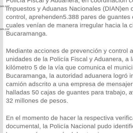
Policía Fiscal y Aduanera, en coordinación c
com.co/wp-
Impuestos y Aduanas Nacionales (DIAN)en o
control, aprehenden5.388 pares de guantes d
cuales venían de manera irregular hacia la 
com.co/wp-
Bucaramanga.
Mediante acciones de prevención y control 
unidades de la Policía Fiscal y Aduanera, a l
kilómetro 5 de la vía que comunica el munic
.com.co/wp-
Bucaramanga, la autoridad aduanera logró i
camión adscrito a una empresa de mensajería
halladas 50 cajas de guantes para trabajo,
32 millones de pesos.
.com.co/wp-
En el momento de hacer la respectiva verific
documental, la Policía Nacional pudo identif