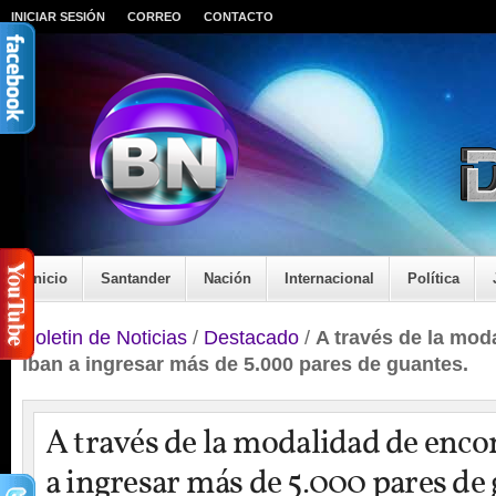
INICIAR SESIÓN
CORREO
CONTACTO
Inicio
Santander
Nación
Internacional
Política
Boletin de Noticias
/
Destacado
/
A través de la mod
iban a ingresar más de 5.000 pares de guantes.
A través de la modalidad de enc
a ingresar más de 5.000 pares de 