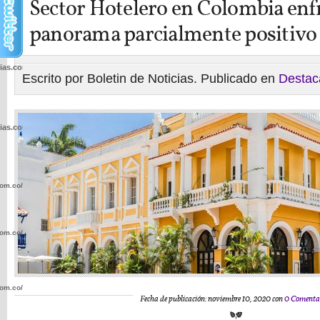
Sector Hotelero en Colombia enf
panorama parcialmente positivo
cias.com.co/wp-
Escrito por Boletin de Noticias. Publicado en
Destac
cias.com.co/wp-
com.co/wp-
com.co/wp-
com.co/wp-
Fecha de publicación: noviembre 10, 2020 con
0 Comenta