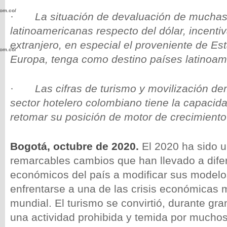
com.co/wp-
·
La situación de devaluación de much
latinoamericanas respecto del dólar, incentiv
extranjero, en especial el proveniente de Es
com.co/wp-
Europa, tenga como destino países latinoam
·
Las cifras de turismo y movilización d
sector hotelero colombiano tiene la capacid
retomar su posición de motor de crecimiento
.com.co/wp-
Bogotá, octubre de 2020.
El 2020 ha sido 
remarcables cambios que han llevado a dife
económicos del país a modificar sus modelo
.com.co/wp-
enfrentarse a una de las crisis económicas m
mundial. El turismo se convirtió, durante gra
una actividad prohibida y temida por mucho