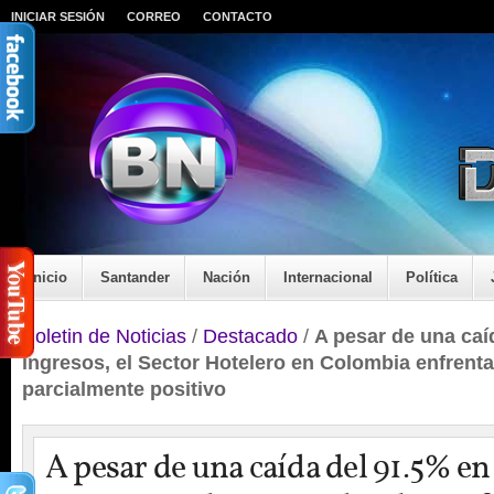
INICIAR SESIÓN
CORREO
CONTACTO
Inicio
Santander
Nación
Internacional
Política
Boletin de Noticias
/
Destacado
/
A pesar de una caí
ingresos, el Sector Hotelero en Colombia enfren
parcialmente positivo
A pesar de una caída del 91.5% en 