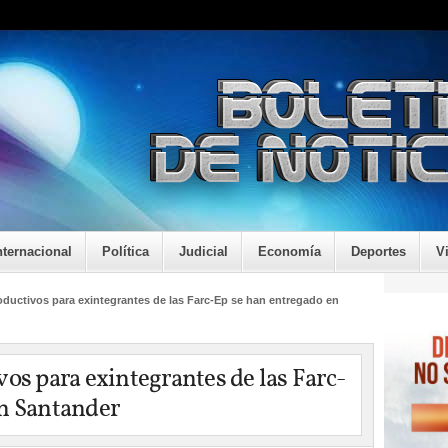
nternacional
Política
Judicial
Economía
Deportes
V
oductivos para exintegrantes de las Farc-Ep se han entregado en
os para exintegrantes de las Farc-
en Santander