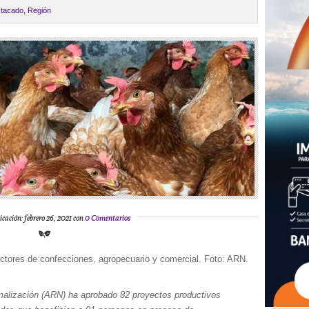
tacado
,
Región
icación: febrero 26, 2021 con
0 Comentarios
ctores de confecciones, agropecuario y comercial. Foto: ARN.
malización (ARN) ha aprobado 82 proyectos productivos