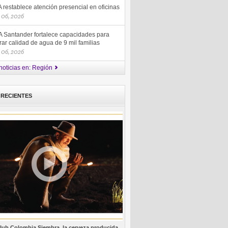
restablece atención presencial en oficinas
 06, 2026
 Santander fortalece capacidades para
ar calidad de agua de 9 mil familias
 06, 2026
noticias en: Región
 RECIENTES
lub Colombia Siembra, la cerveza producida