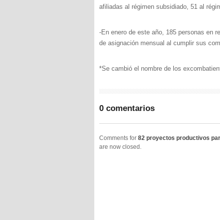
afiliadas al régimen subsidiado, 51 al régi
-En enero de este año, 185 personas en re
de asignación mensual al cumplir sus co
*Se cambió el nombre de los excombatient
0 comentarios
Comments for
82 proyectos productivos par
are now closed.