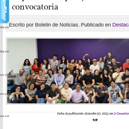
convocatoria
Escrito por Boletin de Noticias. Publicado en
Destac
cias.com.co/wp-
cias.com.co/wp-
com.co/wp-
com.co/wp-
Fecha de publicación: diciembre 30, 2025 con
0 Comentar
com.co/wp-