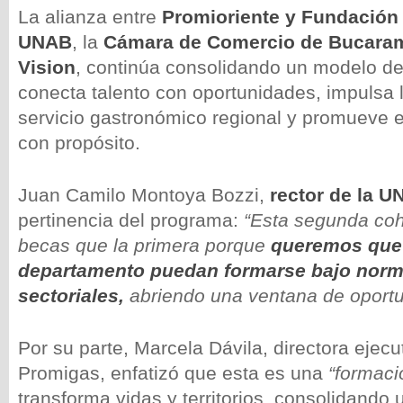
La alianza entre
Promioriente y Fundación
UNAB
, la
Cámara de Comercio de Bucara
Vision
, continúa consolidando un modelo d
conecta talento con oportunidades, impulsa l
servicio gastronómico regional y promueve e
con propósito.
Juan Camilo Montoya Bozzi,
rector de la U
pertinencia del programa:
“Esta segunda coh
becas que la primera porque
queremos que
departamento puedan formarse bajo norm
sectoriales,
abriendo una ventana de oportu
Por su parte, Marcela Dávila, directora ejec
Promigas, enfatizó que esta es una
“formaci
transforma vidas y territorios, consolidando 