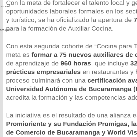
Con la meta de fortalecer el talento local y 
com.co/wp-
oportunidades laborales formales en los se
y turístico, se ha oficializado la apertura de
para la formación de Auxiliar Cocina.
com.co/wp-
Con esta segunda cohorte de “Cocina para T
meta es
formar a 75 nuevos auxiliares de 
de aprendizaje de
960 horas
, que incluye
32
.com.co/wp-
prácticas empresariales
en restaurantes y h
proceso culminará con una
certificación av
Universidad Autónoma de Bucaramanga 
acredita la formación y las competencias adq
.com.co/wp-
La iniciativa es el resultado de una alianza e
Promioriente y su Fundación Promigas, l
de Comercio de Bucaramanga y World Vis