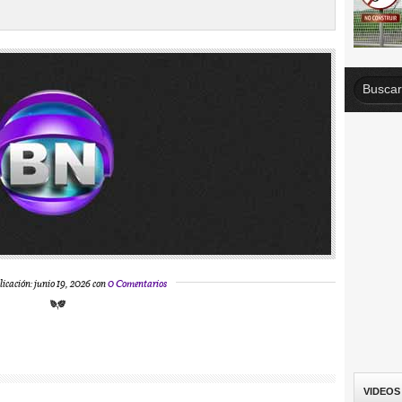
licación: junio 19, 2026 con
0 Comentarios
VIDEOS