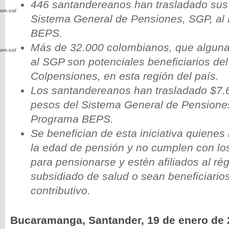
446 santandereanos han trasladado sus 
com.co/wp-
Sistema General de Pensiones, SGP, al
BEPS.
Más de 32.000 colombianos, que alguna
com.co/wp-
al SGP son potenciales beneficiarios de
Colpensiones, en esta región del país.
Los santandereanos han trasladado $7.
pesos del Sistema General de Pensiones
.com.co/wp-
Programa BEPS.
Se benefician de esta iniciativa quiene
la edad de pensión y no cumplen con los
para pensionarse y estén afiliados al ré
subsidiado de salud o sean beneficiario
.com.co/wp-
contributivo.
Bucaramanga, Santander, 19 de enero de 