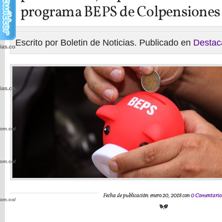
programa BEPS de Colpensiones
Escrito por Boletin de Noticias. Publicado en
Destac
cias.com.co/wp-
cias.com.co/wp-
com.co/wp-
com.co/wp-
Fecha de publicación: enero 20, 2018 con
0 Comentario
com.co/wp-