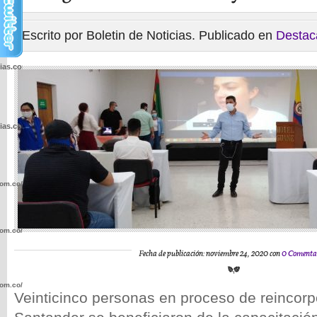
Escrito por Boletin de Noticias. Publicado en
Destac
cias.com.co/wp-
cias.com.co/wp-
com.co/wp-
com.co/wp-
Fecha de publicación: noviembre 24, 2020 con
0 Comenta
com.co/wp-
Veinticinco personas en proceso de reincorp