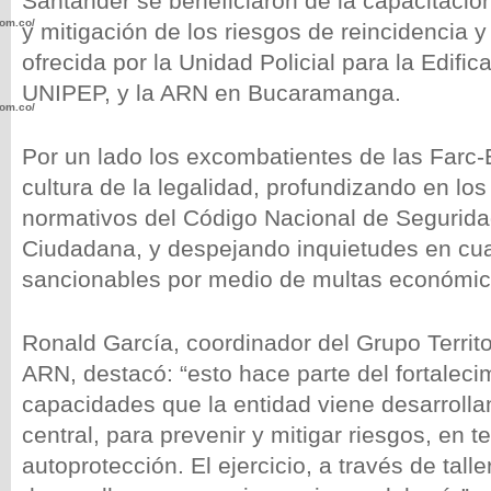
Santander se beneficiaron de la capacitació
com.co/wp-
y mitigación de los riesgos de reincidencia y 
ofrecida por la Unidad Policial para la Edific
UNIPEP, y la ARN en Bucaramanga.
com.co/wp-
Por un lado los excombatientes de las Farc-E
cultura de la legalidad, profundizando en lo
normativos del Código Nacional de Segurida
Ciudadana, y despejando inquietudes en cu
.com.co/wp-
sancionables por medio de multas económic
Ronald García, coordinador del Grupo Territo
ARN, destacó: “esto hace parte del fortaleci
.com.co/wp-
capacidades que la entidad viene desarrolla
central, para prevenir y mitigar riesgos, en 
autoprotección. El ejercicio, a través de talle