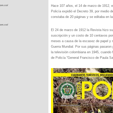
com.co/wp-
Hace 107 años, el 14 de marzo de 1912, el
Policía expidió el Decreto 39, por medio d
constaba de 20 páginas y se editaba en la
com.co/wp-
El 24 de marzo de 1912 la Revista hizo su 
suscripción y un costo de 10 centavos por
meses a causa de la escasez de papel y 
Guerra Mundial. Por sus páginas pasaron p
la televisión colombiana en 1945, cuando
.com.co/wp-
de Policía “General Francisco de Paula Sa
.com.co/wp-