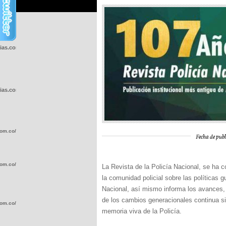
cias.com.co/wp-
cias.com.co/wp-
com.co/wp-
Fecha de publ
com.co/wp-
La Revista de la Policía Nacional, se ha 
la comunidad policial sobre las políticas 
Nacional, así mismo informa los avances, l
de los cambios generacionales continua si
com.co/wp-
memoria viva de la Policía.