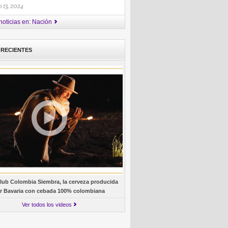
 13, 2024
noticias en: Nación
 RECIENTES
lub Colombia Siembra, la cerveza producida
r Bavaria con cebada 100% colombiana
Ver todos los videos