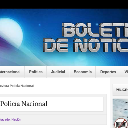
nternacional
Política
Judicial
Economía
Deportes
V
evista Policía Nacional
PELIGR
 Policía Nacional
tacado
,
Nación