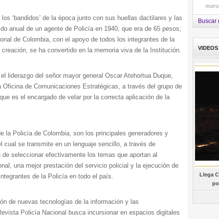
marzo
los ‘bandidos’ de la época junto con sus huellas dactilares y las
Buscar 
ldo anual de un agente de Policía en 1940, que era de 65 pesos;
onal de Colombia, con el apoyo de todos los integrantes de la
VIDEOS
 creación, se ha convertido en la memoria viva de la Institución.
o el liderazgo del señor mayor general Oscar Atehortua Duque,
 la Oficina de Comunicaciones Estratégicas, a través del grupo de
que es el encargado de velar por la correcta aplicación de la
e la Policía de Colombia, son los principales generadores y
el cual se transmite en un lenguaje sencillo, a través de
 de seleccionar efectivamente los temas que aportan al
onal, una mejor prestación del servicio policial y la ejecución de
Llega C
tegrantes de la Policía en todo el país.
po
ón de nuevas tecnologías de la información y las
Revista Policía Nacional busca incursionar en espacios digitales