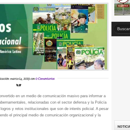
icación: marzo 14, 2019 con
0 Comentarios
convertido en un medio de comunicación masivo para informar a
gubernamentales, relacionadas con el sector defensa y la Policía
ogros y retos institucionales que son de interés policial. A pesar
endo el principal medio de comunicación organizacional y la
NOTICI