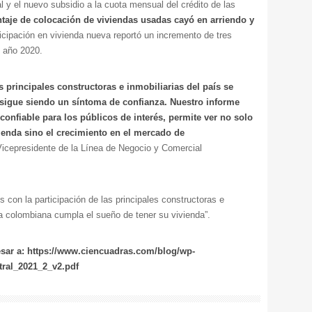
tal y el nuevo subsidio a la cuota mensual del crédito de las
ntaje de colocación de viviendas usadas cayó en arriendo y
ticipación en vivienda nueva reportó un incremento de tres
l año 2020.
 principales constructoras e inmobiliarias del país se
sigue siendo un síntoma de confianza. Nuestro informe
confiable para los públicos de interés, permite ver no solo
ienda sino el crecimiento en el mercado de
Vicepresidente de la Línea de Negocio y Comercial
con la participación de las principales constructoras e
ia colombiana cumpla el sueño de tener su vivienda”.
esar a:
https://www.ciencuadras.com/blog/wp-
tral_2021_2_v2.pdf