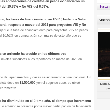
las aprobaciones de créditos en pesos evidenciaron un
IS del 19.83% y No VIS del 8.39%
.
Buscar 
ario,
las tasas de financiamiento en UVR (Unidad de Valor
VIDEOS
neral, respecto a marzo del 2021 para proyectos VIS y No
ja fue la tasa de financiamiento para proyectos VIS en pesos
del 10.52% en comparación con marzo de este año que se
 en arriendo ha crecido en los últimos tres
 niveles superiores a los reportados en marzo de 2020 en
do de apartamentos y casas se incrementó a nivel nacional. En
bicándose en
$1.500.000
yen el segundo caso, se ubicó
Llega C
er trimestre.
po
da ha disminuido en el último año, al tiempo que incrementa
.Lo anterior se presenta por la mayor participación de la vivienda