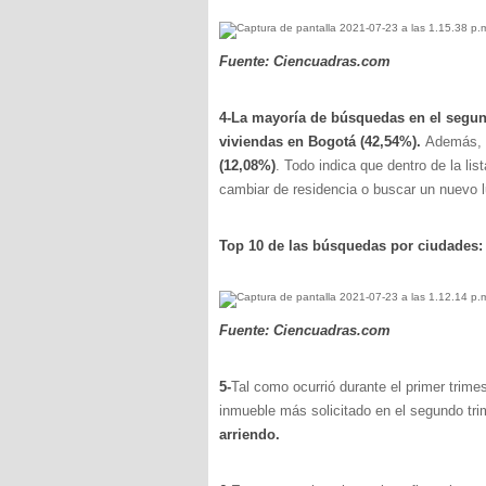
Fuente: Ciencuadras.com
4-La mayoría de búsquedas en el segund
viviendas en Bogotá (42,54%).
Además, 
(12,08%)
. Todo indica que dentro de la li
cambiar de residencia o buscar un nuevo lu
Top 10 de las búsquedas por ciudades:
Fuente: Ciencuadras.com
5-
Tal como ocurrió durante el primer trime
inmueble más solicitado en el segundo tri
arriendo.