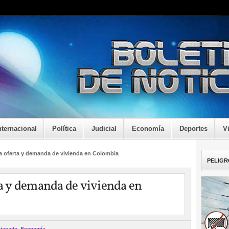
nternacional
Política
Judicial
Economía
Deportes
V
la oferta y demanda de vivienda en Colombia
PELIGR
rta y demanda de vivienda en