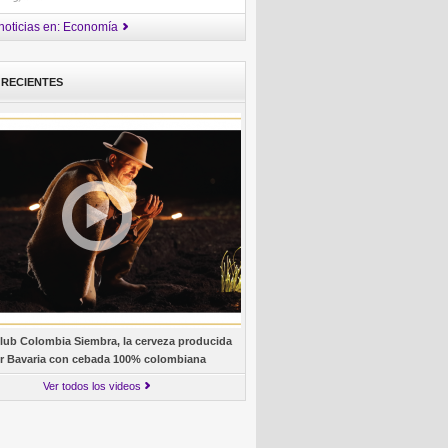
noticias en: Economía
 RECIENTES
lub Colombia Siembra, la cerveza producida
r Bavaria con cebada 100% colombiana
Ver todos los videos