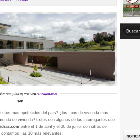
tacado
,
Economía
licación: julio 28, 2021 con
0 Comentarios
ectos más apetecidos del país? ¿los tipos de vivienda más
riendo de vivienda? Estos son algunos de los interrogantes que
adras.com
entre el 1 de abril y el 30 de junio, con cifras de
 le contamos las 10 más relevantes:
NOTICI